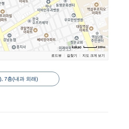
100m
로드뷰
길찾기
지도 크게 보기
 7층(내과 외래)