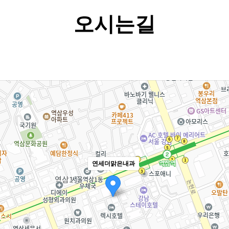
오시는길
연세더맑은내과