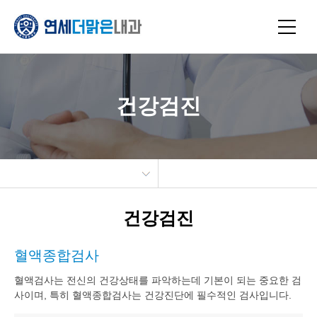
건강검진
건강검진
혈액종합검사
혈액검사는 전신의 건강상태를 파악하는데 기본이 되는 중요한 검
사이며, 특히 혈액종합검사는 건강진단에 필수적인 검사입니다.