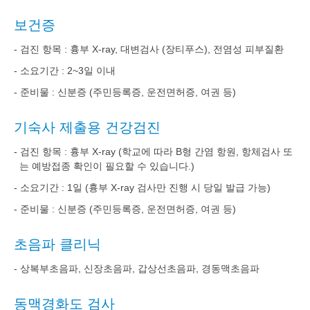
보건증
- 검진 항목 : 흉부 X-ray, 대변검사 (장티푸스), 전염성 피부질환
- 소요기간 : 2~3일 이내
- 준비물 : 신분증 (주민등록증, 운전면허증, 여권 등)
기숙사 제출용 건강검진
- 검진 항목 : 흉부 X-ray (학교에 따라 B형 간염 항원, 항체검사 또
는 예방접종 확인이 필요할 수 있습니다.)
- 소요기간 : 1일 (흉부 X-ray 검사만 진행 시 당일 발급 가능)
- 준비물 : 신분증 (주민등록증, 운전면허증, 여권 등)
초음파 클리닉
- 상복부초음파, 신장초음파, 갑상선초음파, 경동맥초음파
동맥경화도 검사